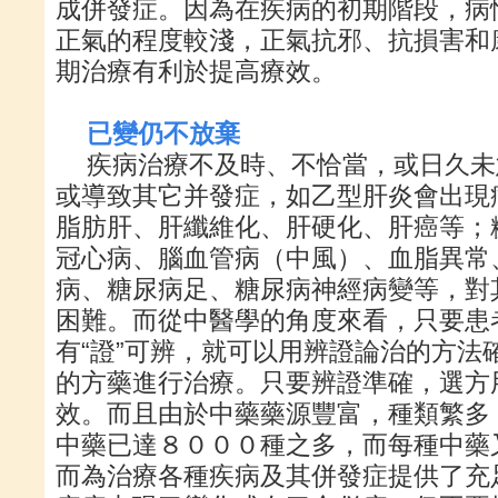
成併發症。因為在疾病的初期階段，病
正氣的程度較淺，正氣抗邪、抗損害和
期治療有利於提高療效。
已變仍不放棄
疾病治療不及時、不恰當，或日久未
或導致其它并發症，如乙型肝炎會出現
脂肪肝、肝纖維化、肝硬化、肝癌等；
冠心病、腦血管病（中風）、血脂異常
病、糖尿病足、糖尿病神經病變等，對
困難。而從中醫學的角度來看，只要患
有“證”可辨，就可以用辨證論治的方法
的方藥進行治療。只要辨證準確，選方
效。而且由於中藥藥源豐富，種類繁多
中藥已達８０００種之多，而每種中藥
而為治療各種疾病及其併發症提供了充足