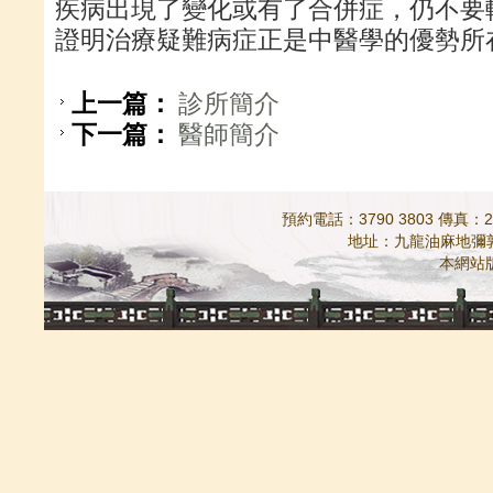
疾病出現了變化或有了合併症，仍不要
證明治療疑難病症正是中醫學的優勢所
上一篇：
診所簡介
下一篇：
醫師簡介
預約電話：3790 3803 傳真：298
地址：九龍油麻地彌敦道5
本網站