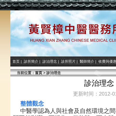
首页
|
診所簡介
|
診治理念
|
診所照片
|
醫師簡介
|
收費與優
当前位置：
首页
> 診治理念
診治理念
更新时间：2012-01
整體觀念
中醫學認為人與社會及自然環境之間