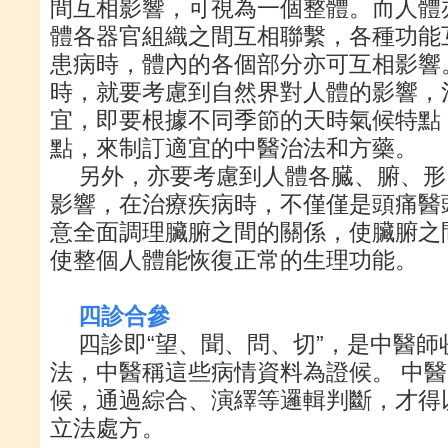
間互相影響，可視為一個整體。而人體
體各器官組織之間互相聯繫，各種功能
患病時，體內的各個部分亦可互相影響
時，就要考慮到自然界對人體的影響，
宜，即要根據不同季節的天時氣候特點
點，來制訂適宜的中醫治法和方藥。
另外，亦要考慮到人體各臓、腑、形
影響，在治療疾病時，不僅僅是頭痛醫
意全面調理臟腑之間的關係，使臟腑之
使整個人體能恢復正常的生理功能。
四診合參
四診即“望、聞、問、切”，是中醫
法，中醫稱這些病情資料為證候。 中
候，通過綜合、演繹等邏輯判斷，才得
立法處方。