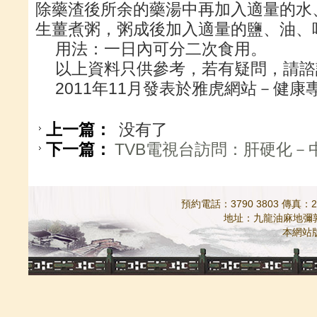
除藥渣後所余的藥湯中再加入適量的水
生薑煮粥，粥成後加入適量的鹽、油、
用法：一日內可分二次食用。
以上資料只供參考，若有疑問，請諮
2011年11月發表於雅虎網站－健康
上一篇：
没有了
下一篇：
TVB電視台訪問：肝硬化－
預約電話：3790 3803 傳真：298
地址：九龍油麻地彌敦道5
本網站