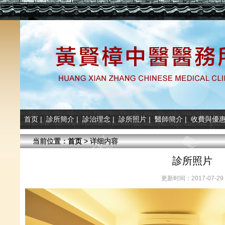
首页
|
診所簡介
|
診治理念
|
診所照片
|
醫師簡介
|
收費與優
当前位置：
首页
> 详细内容
診所照片
更新时间：2017-07-29