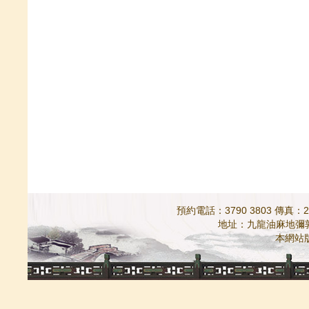
預約電話：3790 3803 傳真：298
地址：九龍油麻地彌敦道5
本網站