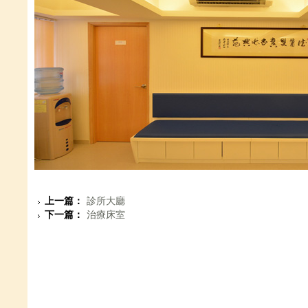
上一篇：
診所大廳
下一篇：
治療床室