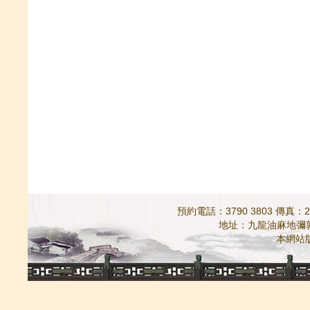
預約電話：3790 3803 傳真：298
地址：九龍油麻地彌敦道5
本網站